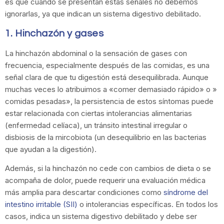
es que cuando se presentan estas señales no debemos
ignorarlas, ya que indican un sistema digestivo debilitado.
1. Hinchazón y gases
La hinchazón abdominal o la sensación de gases con
frecuencia, especialmente después de las comidas, es una
señal clara de que tu digestión está desequilibrada. Aunque
muchas veces lo atribuimos a «comer demasiado rápido» o »
comidas pesadas», la persistencia de estos síntomas puede
estar relacionada con ciertas intolerancias alimentarias
(enfermedad celíaca), un tránsito intestinal irregular o
disbiosis de la mircobiota (un desequilibrio en las bacterias
que ayudan a la digestión).
Además, si la hinchazón no cede con cambios de dieta o se
acompaña de dolor, puede requerir una evaluación médica
más amplia para descartar condiciones como
síndrome del
intestino irritable (SII)
o intolerancias específicas. En todos los
casos, indica un sistema digestivo debilitado y debe ser