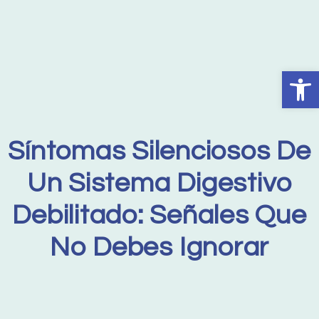
Abrir
Síntomas Silenciosos De
Un Sistema Digestivo
Debilitado: Señales Que
No Debes Ignorar