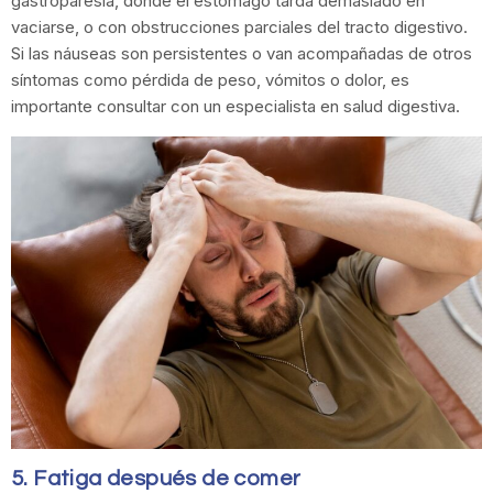
gastroparesia, donde el estómago tarda demasiado en
vaciarse, o con obstrucciones parciales del tracto digestivo.
Si las náuseas son persistentes o van acompañadas de otros
síntomas como pérdida de peso, vómitos o dolor, es
importante consultar con un especialista en salud digestiva.
5. Fatiga después de comer